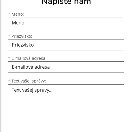
Napíšte nám
Meno
Priezvisko
E-mailová adresa
*
Meno:
*
Priezvisko:
*
E-mailová adresa:
Text vašej správy...
*
Text vašej správy: