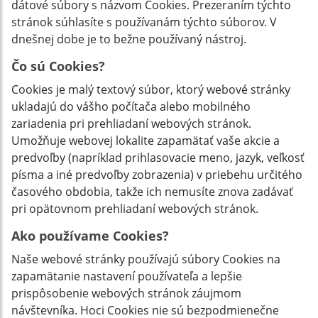
dátové súbory s názvom Cookies. Prezeraním týchto
stránok súhlasíte s používanám týchto súborov. V
dnešnej dobe je to bežne používaný nástroj.
Čo sú Cookies?
Cookies je malý textový súbor, ktorý webové stránky
ukladajú do vášho počítača alebo mobilného
zariadenia pri prehliadaní webových stránok.
Umožňuje webovej lokalite zapamätať vaše akcie a
predvoľby (napríklad prihlasovacie meno, jazyk, veľkosť
písma a iné predvoľby zobrazenia) v priebehu určitého
časového obdobia, takže ich nemusíte znova zadávať
pri opätovnom prehliadaní webových stránok.
Ako používame Cookies?
Naše webové stránky používajú súbory Cookies na
zapamätanie nastavení používateľa a lepšie
prispôsobenie webových stránok záujmom
návštevníka. Hoci Cookies nie sú bezpodmienečne