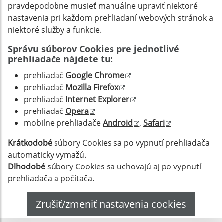
pravdepodobne musieť manuálne upraviť niektoré
nastavenia pri každom prehliadaní webových stránok a
niektoré služby a funkcie.
Správu súborov Cookies pre jednotlivé
prehliadače nájdete tu:
prehliadač
Google Chrome
prehliadač
Mozilla Firefox
prehliadač
Internet Explorer
prehliadač
Opera
mobilne prehliadače
Android
,
Safari
Krátkodobé
súbory Cookies sa po vypnutí prehliadača
automaticky vymažú.
Dlhodobé
súbory Cookies sa uchovajú aj po vypnutí
prehliadača a počítača.
Zrušiť/zmeniť nastavenia cookies