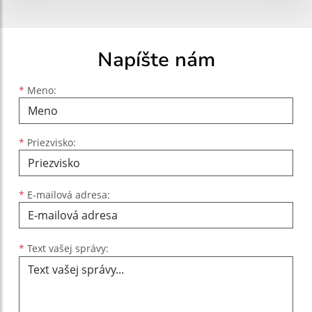
Napíšte nám
Meno
Priezvisko
E-mailová adresa
*
Meno:
*
Priezvisko:
*
E-mailová adresa:
Text vašej správy...
*
Text vašej správy: