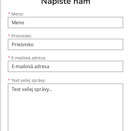
Napíšte nám
Meno
Priezvisko
E-mailová adresa
*
Meno:
*
Priezvisko:
*
E-mailová adresa:
Text vašej správy...
*
Text vašej správy: