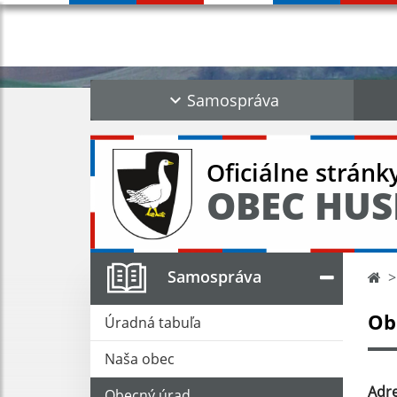
Samospráva
Oficiálne stránk
OBEC HUS
Samospráva
Ob
Úradná tabuľa
Naša obec
Adre
Obecný úrad