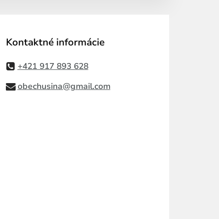
Kontaktné informácie
+421 917 893 628
obechusina@gmail.com