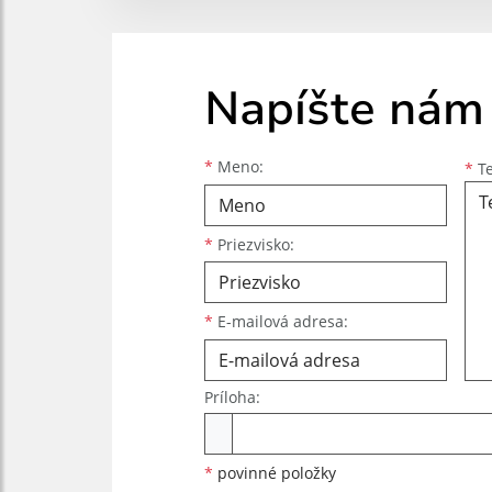
Napíšte nám
Meno
Priezvisko
E-mailová adresa
*
Meno:
*
Te
*
Priezvisko:
*
E-mailová adresa:
Príloha:
Príloha
*
povinné položky