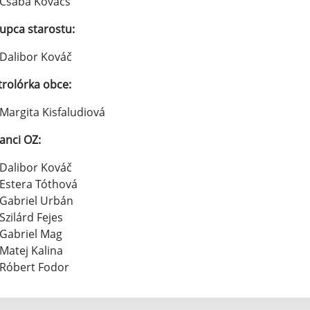
Csaba Kovács
upca starostu:
Dalibor Kováč
rolórka obce:
Margita Kisfaludiová
anci OZ:
Dalibor Kováč
Estera Tóthová
Gabriel Urbán
Szilárd Fejes
Gabriel Mag
Matej Kalina
Róbert Fodor