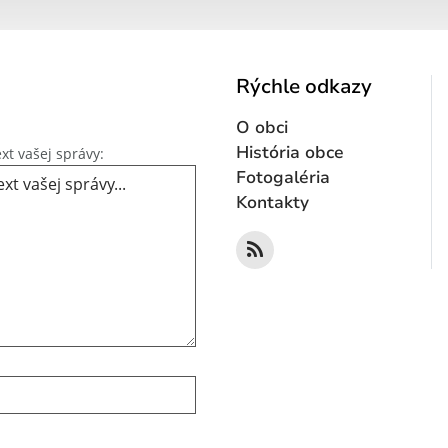
Rýchle odkazy
O obci
Text vašej správy...
História obce
xt vašej správy:
Fotogaléria
Kontakty