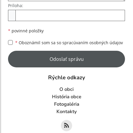
Príloha:
Príloha
*
povinné položky
*
Oboznámil som sa so
spracúvaním osobných údajov
Google reCaptcha Response
Odoslať správu
Rýchle odkazy
O obci
História obce
Fotogaléria
Kontakty