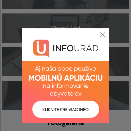
Obecný úrad
Kontakty
Dokumenty
Fotogaléria