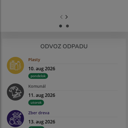
.
.
ODVOZ ODPADU
Plasty
10. aug 2026
pondelok
Komunál
11. aug 2026
utorok
Zber dreva
13. aug 2026