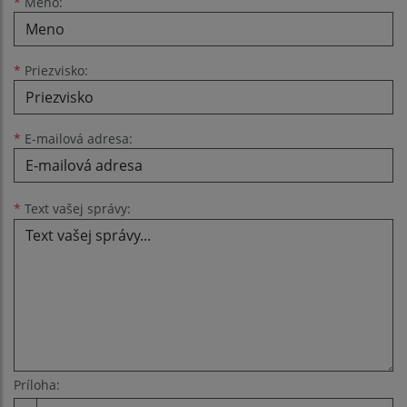
Meno
Priezvisko
E-mailová adresa
*
Meno:
*
Priezvisko:
*
E-mailová adresa:
Text vašej správy...
*
Text vašej správy:
Príloha: