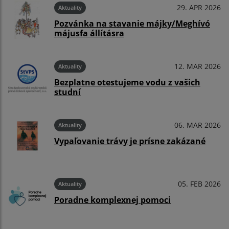
29. APR 2026
Aktuality
Pozvánka na stavanie májky/Meghívó
májusfa állításra
12. MAR 2026
Aktuality
Bezplatne otestujeme vodu z vašich
studní
06. MAR 2026
Aktuality
Vypaľovanie trávy je prísne zakázané
05. FEB 2026
Aktuality
Poradne komplexnej pomoci