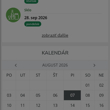
štvrtok
Sklo
28. sep 2026
pondelok
zobraziť ďalšie
KALENDÁR
AUGUST 2026
PO
UT
ST
ŠT
PI
SO
NE
01
02
03
04
05
06
07
08
09
10
11
12
13
14
15
16