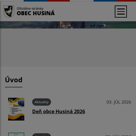
Oficiálne stránky
OBEC HUSINÁ
Úvod
03. JÚL 2026
Aktuality
Deň obce Husiná 2026