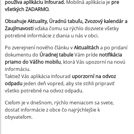
používa aplikáciu Infourad.
Mobilná aplikácia je
pre
všetkých ZADARMO.
Obsahuje Aktuality, Úradnú tabuľu, Zvozový kalendár a
Zaujímavosti
vďaka čomu sa rýchlo dozviete všetky
potrebné informácie z diania u nás v obci.
Po zverejnení nového článku v
Aktualitách
a po pridaní
dokumentu do
Úradnej tabule
Vám príde
notifikácia
priamo do Vášho mobilu
, ktorá Vás upozorní na novú
informáciu.
Taktiež Vás aplikácia Infourad
uporzorní na odvoz
odpadu
jeden deň vopred, aby ste stihli pripraviť
všetko potrebné na odvoz odpadu.
Cieľom je v dnešnom, rýchlo meniacom sa svete,
dostať informácie z obce čo najrýchlejšie k
obyvateľom.