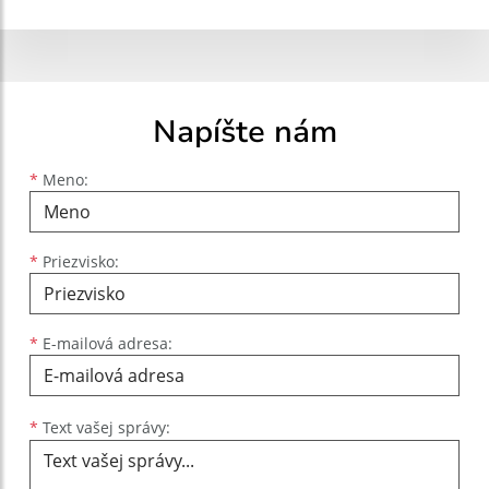
Napíšte nám
Meno
Priezvisko
E-mailová adresa
*
Meno:
*
Priezvisko:
*
E-mailová adresa:
Text vašej správy...
*
Text vašej správy: