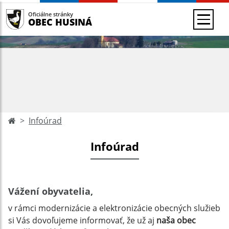
Oficiálne stránky
OBEC HUSINÁ
Infoúrad
Infoúrad
Vážení obyvatelia,
v rámci modernizácie a elektronizácie obecných služieb
si Vás dovoľujeme informovať, že už aj
naša obec