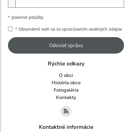
*
povinné položky
*
Oboznámil som sa so
spracúvaním osobných údajov
Google reCaptcha Response
Odoslať správu
Rýchle odkazy
O obci
História obce
Fotogaléria
Kontakty
Kontaktné informácie