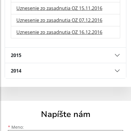
Uznesenie zo zasadnutia OZ 15.11.2016
Uznesenie zo zasadnutia OZ 07.12.2016
Uznesenie zo zasadnutia OZ 16.12.2016
2015
2014
Napíšte nám
Meno
Priezvisko
E-mailová adresa
*
Meno: