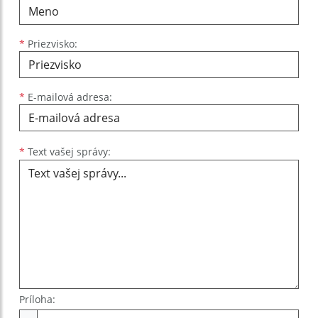
*
Priezvisko:
*
E-mailová adresa:
Text vašej správy...
*
Text vašej správy:
Príloha:
Príloha