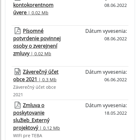
kontokorentnom
08.06.2022
úvere
| 0.02 Mb
Písomné
Dátum vyvesenia:
potvrdenie povinnej
08.06.2022
osoby o zverejnení
zmluvy
| 0.02 Mb
Záverečný účet
Dátum vyvesenia:
obce 2021
| 0.3 Mb
06.06.2022
Záverečný účet obce
2021
Zmluva o
Dátum vyvesenia:
poskytovanie
18.05.2022
služieb_Externý
projektový
| 0.12 Mb
WIFI pre TEBA