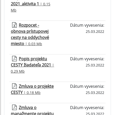
2021_aktivita 1
| 0.15
Mb
Rozpocet -
Dátum vyvesenia:
obnova prístupovej
25.03.2022
cesty na oddychové
miesto
| 0.03 Mb
Popis projektu
Dátum vyvesenia:
CESTY žiadateľa 2021
|
25.03.2022
0.29 Mb
Zmluva o projekte
Dátum vyvesenia:
CESTY
| 0.18 Mb
25.03.2022
Zmluva o
Dátum vyvesenia:
manažmente projektu
25.03.2022