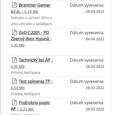
Brantner Gemer
Dátum vyvesenia:
s.r.o.
| 0.29 Mb
28.04.2022
Dohoda o uznaní dlhu a
jeho úhrade v splátkach
ZoD č.2201 - PD
Dátum vyvesenia:
Zberný dvor Husiná
|
04.04.2022
1.32 Mb
Technický list AP
Dátum vyvesenia:
|
6.05 Mb
28.03.2022
Príloha NetSpace
Test splnenia TP
Dátum vyvesenia:
|
0.34 Mb
28.03.2022
Príloha NetSpace
Podrobny popis
Dátum vyvesenia:
AP
| 0.25 Mb
28.03.2022