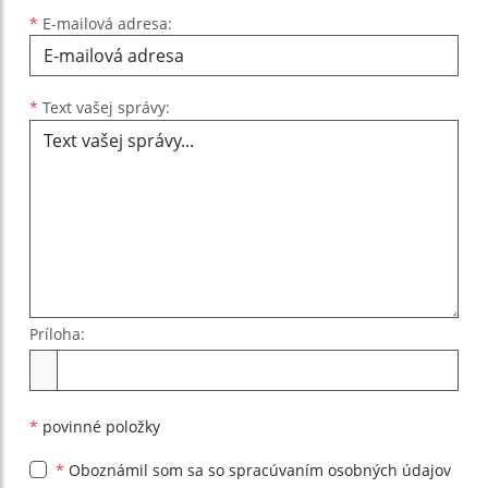
*
E-mailová adresa:
Text vašej správy...
*
Text vašej správy:
Príloha:
Príloha
*
povinné položky
*
Oboznámil som sa so
spracúvaním osobných údajov