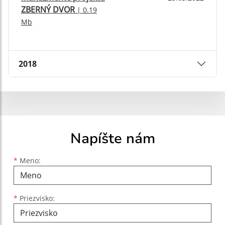
ZBERNÝ DVOR
| 0.19
Mb
2018
Napíšte nám
Meno
Priezvisko
E-mailová adresa
*
Meno:
*
Priezvisko: