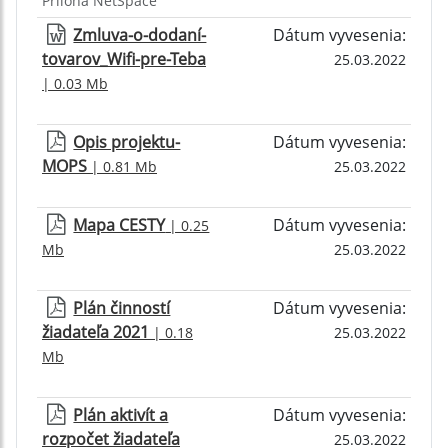
Príloha NetSpace
Zmluva-o-dodaní-
Dátum vyvesenia:
tovarov_Wifi-pre-Teba
25.03.2022
| 0.03 Mb
Opis projektu-
Dátum vyvesenia:
MOPS
| 0.81 Mb
25.03.2022
Mapa CESTY
Dátum vyvesenia:
| 0.25
Mb
25.03.2022
Plán činností
Dátum vyvesenia:
žiadateľa 2021
| 0.18
25.03.2022
Mb
Plán aktivít a
Dátum vyvesenia:
rozpočet žiadateľa
25.03.2022