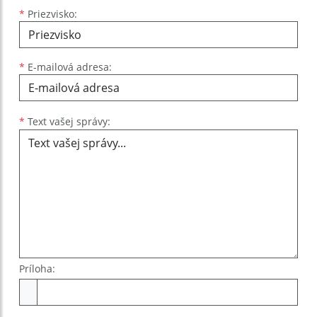
*
Priezvisko:
*
E-mailová adresa:
Text vašej správy...
*
Text vašej správy:
Príloha:
Príloha