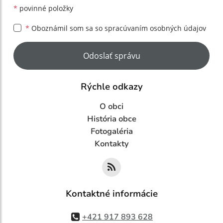
*
povinné položky
*
Oboznámil som sa so
spracúvaním osobných údajov
Google reCaptcha Response
Odoslať správu
Rýchle odkazy
O obci
História obce
Fotogaléria
Kontakty
Kontaktné informácie
+421 917 893 628