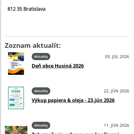
812 35 Bratislava
Zoznam aktualít:
03. JÚL 2026
Aktuality
Deň obce Husiná 2026
22. JÚN 2026
Aktuality
Výkup papiera & oleja - 23.jún 2026
11. JÚN 2026
Aktuality