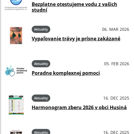
Bezplatne otestujeme vodu z vašich
studní
06. MAR 2026
Aktuality
Vypaľovanie trávy je prísne zakázané
05. FEB 2026
Aktuality
Poradne komplexnej pomoci
16. DEC 2025
Aktuality
Harmonogram zberu 2026 v obci Husiná
16. DEC 2025
Aktuality