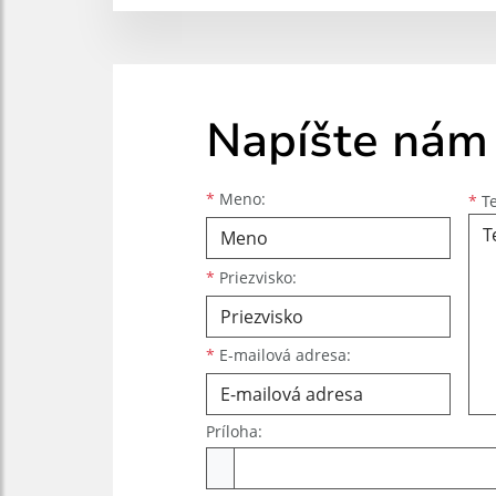
Napíšte nám
Meno
Priezvisko
E-mailová adresa
*
Meno:
*
Te
*
Priezvisko:
*
E-mailová adresa:
Príloha:
Príloha