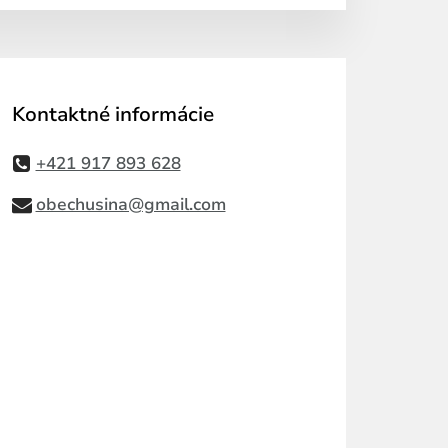
Kontaktné informácie
+421 917 893 628
obechusina@gmail.com