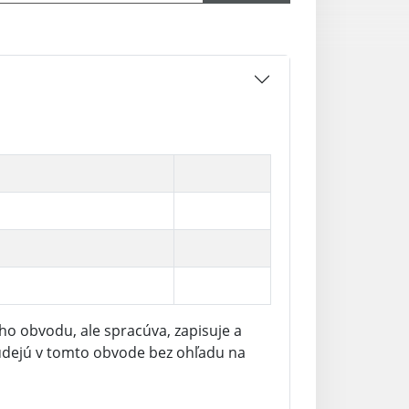
ho obvodu, ale spracúva, zapisuje a
 udejú v tomto obvode bez ohľadu na