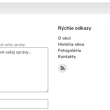
Rýchle odkazy
O obci
Text vašej správy...
História obce
xt vašej správy:
Fotogaléria
Kontakty