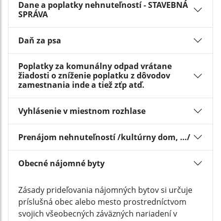
Dane a poplatky nehnuteľností - STAVEBNÁ
SPRÁVA
Daň za psa
Poplatky za komunálny odpad vrátane
žiadosti o zníženie poplatku z dôvodov
zamestnania inde a tiež zťp atď.
Vyhlásenie v miestnom rozhlase
Prenájom nehnuteľností /kultúrny dom, …/
Obecné nájomné byty
Zásady prideľovania nájomných bytov si určuje
príslušná obec alebo mesto prostredníctvom
svojich všeobecných záväzných nariadení v