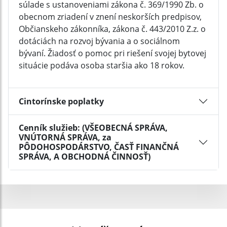
súlade s ustanoveniami zákona č. 369/1990 Zb. o
obecnom zriadení v znení neskorších predpisov,
Občianskeho zákonníka, zákona č. 443/2010 Z.z. o
dotáciách na rozvoj bývania a o sociálnom
bývaní. Žiadosť o pomoc pri riešení svojej bytovej
situácie podáva osoba staršia ako 18 rokov.
Cintorínske poplatky
Cenník služieb: (VŠEOBECNÁ SPRÁVA,
VNÚTORNÁ SPRÁVA, za
PÔDOHOSPODÁRSTVO, ČASŤ FINANČNÁ
SPRÁVA, A OBCHODNÁ ČINNOSŤ)