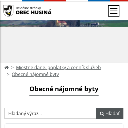
Oficiálne stránky
OBEC HUSINÁ
Miestne dane, poplatky a cenník služieb
Obecné nájomné byty
Obecné nájomné byty
Hľadaný výraz...
Hľadať