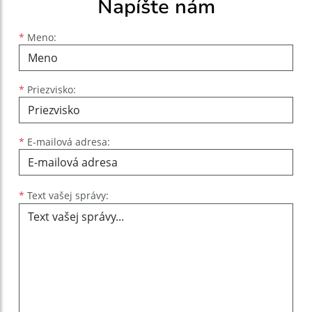
Napíšte nám
Meno
Priezvisko
E-mailová adresa
*
Meno:
*
Priezvisko:
*
E-mailová adresa:
Text vašej správy...
*
Text vašej správy: