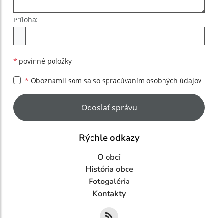
Príloha:
Príloha
*
povinné položky
*
Oboznámil som sa so
spracúvaním osobných údajov
Google reCaptcha Response
Odoslať správu
Rýchle odkazy
O obci
História obce
Fotogaléria
Kontakty