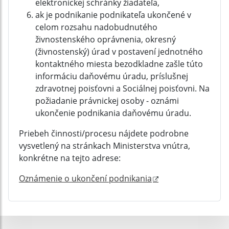
elektronickej schránky žiadateľa,
ak je podnikanie podnikateľa ukončené v
celom rozsahu nadobudnutého
živnostenského oprávnenia, okresný
(živnostenský) úrad v postavení jednotného
kontaktného miesta bezodkladne zašle túto
informáciu daňovému úradu, príslušnej
zdravotnej poisťovni a Sociálnej poisťovni. Na
požiadanie právnickej osoby - oznámi
ukončenie podnikania daňovému úradu.
Priebeh činnosti/procesu nájdete podrobne
vysvetlený na stránkach Ministerstva vnútra,
konkrétne na tejto adrese:
Oznámenie o ukončení podnikania