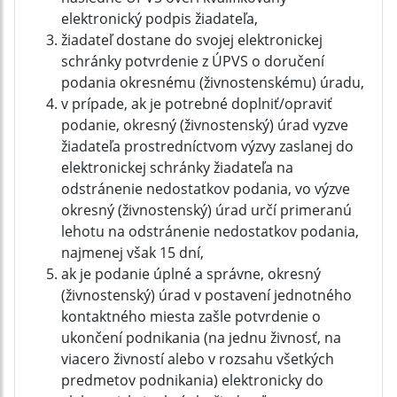
elektronický podpis žiadateľa,
žiadateľ dostane do svojej elektronickej
schránky potvrdenie z ÚPVS o doručení
podania okresnému (živnostenskému) úradu,
v prípade, ak je potrebné doplniť/opraviť
podanie, okresný (živnostenský) úrad vyzve
žiadateľa prostredníctvom výzvy zaslanej do
elektronickej schránky žiadateľa na
odstránenie nedostatkov podania, vo výzve
okresný (živnostenský) úrad určí primeranú
lehotu na odstránenie nedostatkov podania,
najmenej však 15 dní,
ak je podanie úplné a správne, okresný
(živnostenský) úrad v postavení jednotného
kontaktného miesta zašle potvrdenie o
ukončení podnikania (na jednu živnosť, na
viacero živností alebo v rozsahu všetkých
predmetov podnikania) elektronicky do