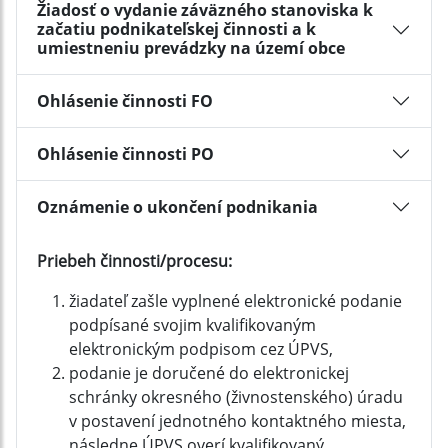
Žiadosť o vydanie záväzného stanoviska k
začatiu podnikateľskej činnosti a k
umiestneniu prevádzky na území obce
Ohlásenie činnosti FO
Ohlásenie činnosti PO
Oznámenie o ukončení podnikania
Priebeh činnosti/procesu:
žiadateľ zašle vyplnené elektronické podanie
podpísané svojim kvalifikovaným
elektronickým podpisom cez ÚPVS,
podanie je doručené do elektronickej
schránky okresného (živnostenského) úradu
v postavení jednotného kontaktného miesta,
následne ÚPVS overí kvalifikovaný