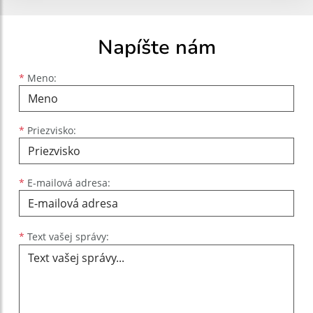
Napíšte nám
Meno
Priezvisko
E-mailová adresa
*
Meno:
*
Priezvisko:
*
E-mailová adresa:
Text vašej správy...
*
Text vašej správy: