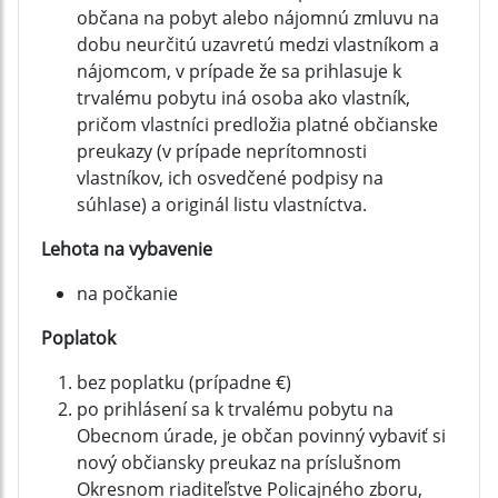
občana na pobyt alebo nájomnú zmluvu na
dobu neurčitú uzavretú medzi vlastníkom a
nájomcom, v prípade že sa prihlasuje k
trvalému pobytu iná osoba ako vlastník,
pričom vlastníci predložia platné občianske
preukazy (v prípade neprítomnosti
vlastníkov, ich osvedčené podpisy na
súhlase) a originál listu vlastníctva.
Lehota na vybavenie
na počkanie
Poplatok
bez poplatku (prípadne €)
po prihlásení sa k trvalému pobytu na
Obecnom úrade, je občan povinný vybaviť si
nový občiansky preukaz na príslušnom
Okresnom riaditeľstve Policajného zboru,