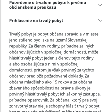
Potvrdenie o trvalom pobyte k prvému
občianskemu preukazu
Prihlásenie na trvalý pobyt
Trvalý pobyt je pobyt občana spravidla v mieste
jeho stáleho bydliska na území Slovenskej
republiky. Za členov rodiny, prípadne za iných
občanov žijúcich v spoločnej domácnosti, môže
hlásiť trvalý pobyt jeden z členov tejto rodiny
alebo osoba žijúca s nimi v spoločnej
domácnosti, pritom je však povinný za týchto
občanov predložiť požadované doklady. Za
občana mladšieho ako 15 rokov a za občana
zbaveného spôsobilosti na právne úkony je
povinný hlásiť trvalý pobyt ich zákonný zástupca,
prípadne opatrovník. Za občana, ktorý pre svoj
zdravotný stav nie je schopný hlásiť trvalý pobyt