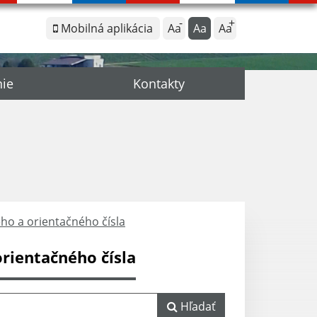
Mobilná aplikácia
Aa
Aa
Aa
nie
Kontakty
ho a orientačného čísla
rientačného čísla
Hľadať