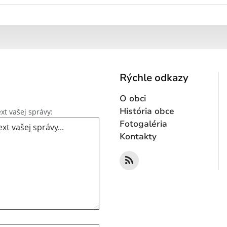
Rýchle odkazy
O obci
Text vašej správy...
História obce
xt vašej správy:
Fotogaléria
Kontakty