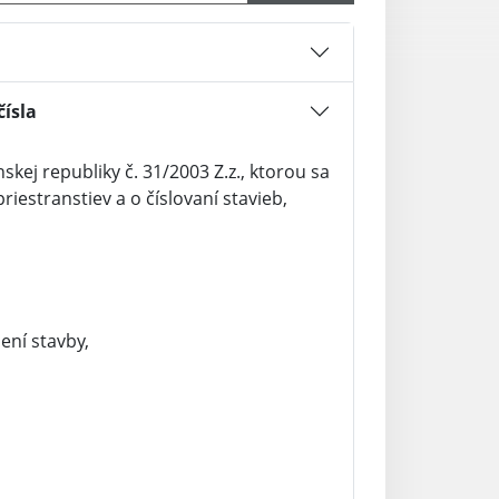
ísla
skej republiky č. 31/2003 Z.z., ktorou sa
iestranstiev a o číslovaní stavieb,
ení stavby,