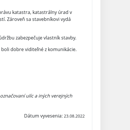
rávu katastra, katastrálny úrad v
tí. Zároveň sa stavebníkovi vydá
údržbu zabezpečuje vlastník stavby.
boli dobre viditeľné z komunikácie.
 označovaní ulíc a iných verejných
Dátum vyvesenia:
23.08.2022