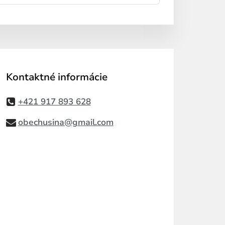
Kontaktné informácie
+421 917 893 628
obechusina@gmail.com