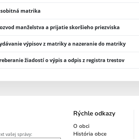
sobitná matrika
ozvod manželstva a prijatie skoršieho priezviska
ydávanie výpisov z matriky a nazeranie do matriky
reberanie žiadostí o výpis a odpis z registra trestov
Rýchle odkazy
O obci
Text vašej správy...
História obce
xt vašej správy: