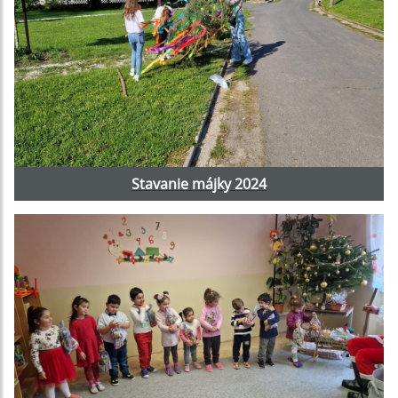
Stavanie májky 2024