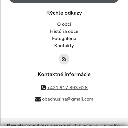
Rýchle odkazy
O obci
História obce
Fotogaléria
Kontakty
Kontaktné informácie
+421 917 893 628
obechusina@gmail.com
využite možnosť získavania aktuálnych informácií s využitím RSS
,