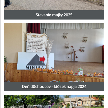
Stavanie májky 2025
Deň dôchodcov - Idősek napja 2024