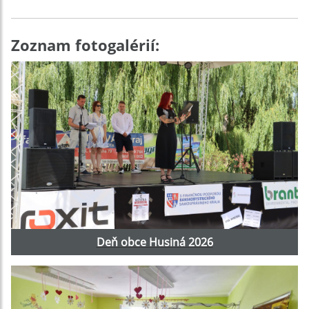
Zoznam fotogalérií:
Deň obce Husiná 2026