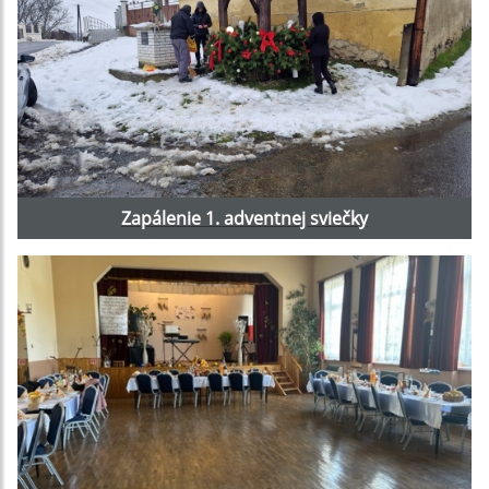
Zapálenie 1. adventnej sviečky