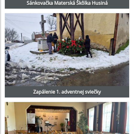
Sánkovačka Materská Škôlka Husiná
Zapálenie 1. adventnej sviečky