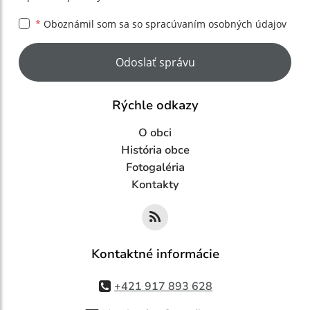
*
Oboznámil som sa so
spracúvaním osobných údajov
Google reCaptcha Response
Odoslať správu
Rýchle odkazy
O obci
História obce
Fotogaléria
Kontakty
Kontaktné informácie
+421 917 893 628