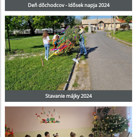
Deň dôchodcov - Idősek napja 2024
Stavanie májky 2024