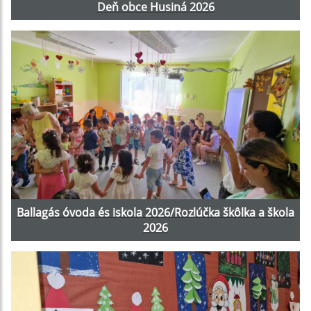
Deň obce Husiná 2026
Ballagás óvoda és iskola 2026/Rozlúčka škôlka a škola
2026