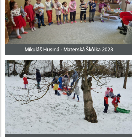
Mikuláš Husiná - Materská Škôlka 2023