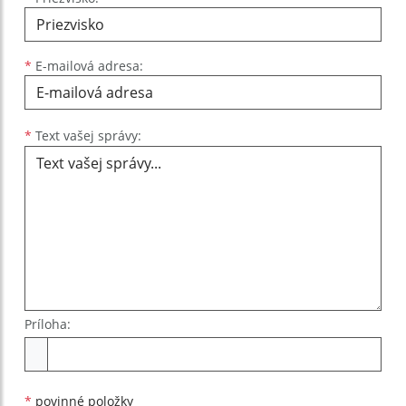
*
E-mailová adresa:
Text vašej správy...
*
Text vašej správy:
Príloha:
Príloha
*
povinné položky