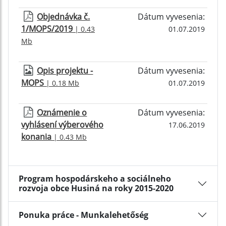
Objednávka č.
Dátum vyvesenia:
1/MOPS/2019
| 0.43
01.07.2019
Mb
Opis projektu -
Dátum vyvesenia:
MOPS
| 0.18 Mb
01.07.2019
Oznámenie o
Dátum vyvesenia:
vyhlásení výberového
17.06.2019
konania
| 0.43 Mb
Program hospodárskeho a sociálneho
rozvoja obce Husiná na roky 2015-2020
Ponuka práce - Munkalehetőség