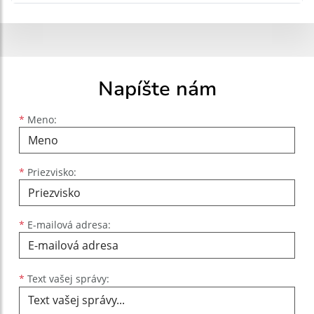
Napíšte nám
Meno
Priezvisko
E-mailová adresa
*
Meno:
*
Priezvisko:
*
E-mailová adresa:
Text vašej správy...
*
Text vašej správy: