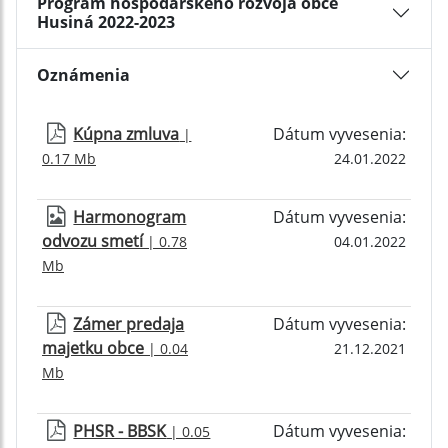
Program hospodárskeho rozvoja obce
Husiná 2022-2023
Oznámenia
Kúpna zmluva
Dátum vyvesenia:
|
0.17 Mb
24.01.2022
Harmonogram
Dátum vyvesenia:
odvozu smetí
| 0.78
04.01.2022
Mb
Zámer predaja
Dátum vyvesenia:
majetku obce
| 0.04
21.12.2021
Mb
PHSR - BBSK
Dátum vyvesenia:
| 0.05