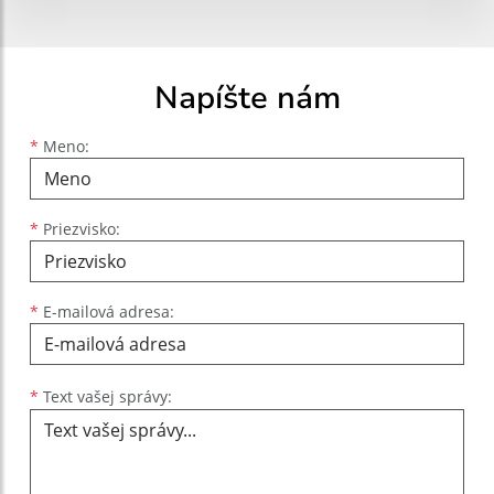
Napíšte nám
Meno
Priezvisko
E-mailová adresa
*
Meno:
*
Priezvisko:
*
E-mailová adresa:
Text vašej správy...
*
Text vašej správy: