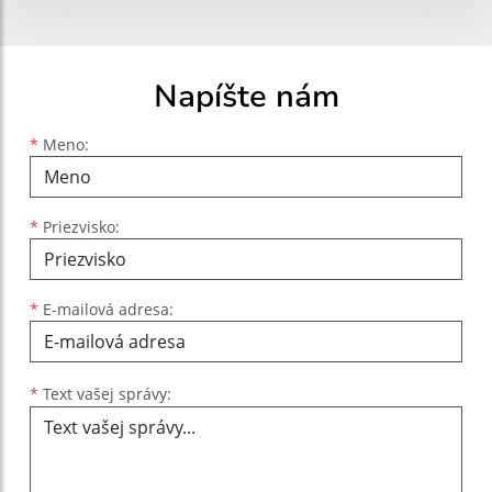
Napíšte nám
Meno
Priezvisko
E-mailová adresa
*
Meno:
*
Priezvisko:
*
E-mailová adresa:
Text vašej správy...
*
Text vašej správy: