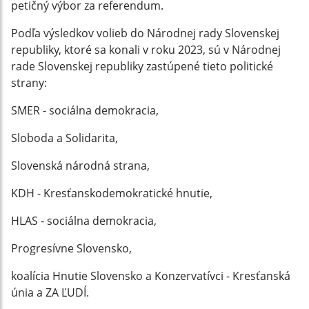
petičný výbor za referendum.
Podľa výsledkov volieb do Národnej rady Slovenskej
republiky, ktoré sa konali v roku 2023, sú v Národnej
rade Slovenskej republiky zastúpené tieto politické
strany:
SMER - sociálna demokracia,
Sloboda a Solidarita,
Slovenská národná strana,
KDH - Kresťanskodemokratické hnutie,
HLAS - sociálna demokracia,
Progresívne Slovensko,
koalícia Hnutie Slovensko a Konzervatívci - Kresťanská
únia a ZA ĽUDÍ.