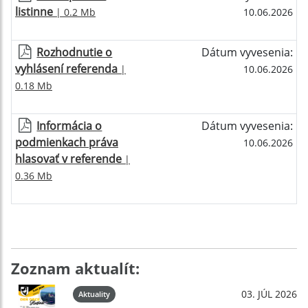
listinne
| 0.2 Mb
10.06.2026
Rozhodnutie o
Dátum vyvesenia:
vyhlásení referenda
|
10.06.2026
0.18 Mb
Informácia o
Dátum vyvesenia:
podmienkach práva
10.06.2026
hlasovať v referende
|
0.36 Mb
Zoznam aktualít:
03. JÚL 2026
Aktuality