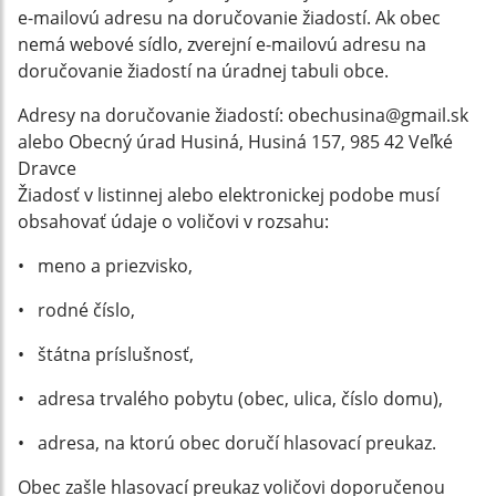
e-mailovú adresu na doručovanie žiadostí. Ak obec
nemá webové sídlo, zverejní e-mailovú adresu na
doručovanie žiadostí na úradnej tabuli obce.
Adresy na doručovanie žiadostí: obechusina@gmail.sk
alebo Obecný úrad Husiná, Husiná 157, 985 42 Veľké
Dravce
Žiadosť v listinnej alebo elektronickej podobe musí
obsahovať údaje o voličovi v rozsahu:
• meno a priezvisko,
• rodné číslo,
• štátna príslušnosť,
• adresa trvalého pobytu (obec, ulica, číslo domu),
• adresa, na ktorú obec doručí hlasovací preukaz.
Obec zašle hlasovací preukaz voličovi doporučenou