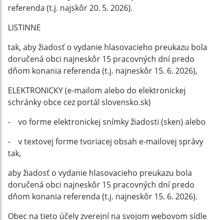
referenda (t.j. najskôr 20. 5. 2026).
LISTINNE
tak, aby žiadosť o vydanie hlasovacieho preukazu bola
doručená obci najneskôr 15 pracovných dní predo
dňom konania referenda (t.j. najneskôr 15. 6. 2026),
ELEKTRONICKY (e-mailom alebo do elektronickej
schránky obce cez portál slovensko.sk)
- vo forme elektronickej snímky žiadosti (sken) alebo
- v textovej forme tvoriacej obsah e-mailovej správy
tak,
aby žiadosť o vydanie hlasovacieho preukazu bola
doručená obci najneskôr 15 pracovných dní predo
dňom konania referenda (t.j. najneskôr 15. 6. 2026).
Obec na tieto účely zverejní na svojom webovom sídle