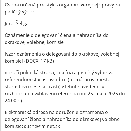
Osoba určená pre styk s orgánom verejnej správy za
petičný výbor:
Juraj Šeliga
Oznámenie o delegovaní člena a náhradníka do
okrskovej volebnej komisie
[vzor oznámenia o delegovaní do okrskovej volebnej
komisie] (DOCX, 17 kB)
doručí politická strana, koalícia a petičný výbor za
referendum starostovi obce (primátorovi mesta,
starostovi mestskej časti) v lehote uvedenej v
rozhodnutí o vyhlásení referenda (do 25. mája 2026 do
24.00 h).
Elektronická adresa na doručenie oznámenia o
delegovaní člena a náhradníka do okrskovej volebnej
komisie: suche@minet.sk