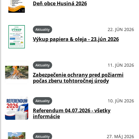
Deň obce Husiná 2026
22. JÚN 2026
Aktuality
Výkup papiera & oleja - 23.jún 2026
11. JÚN 2026
Aktuality
Zabezpečenie ochrany pred požiarmi
počas zberu tohtoročnej úrody
10. JÚN 2026
Aktuality
Referendum 04.07.2026 - všetky
informácie
27. MÁJ 2026
Aktuality