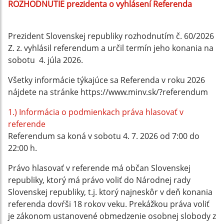
ROZHODNUTIE prezidenta o vyhlásení Referenda
Prezident Slovenskej republiky rozhodnutím č. 60/2026
Z. z. vyhlásil referendum a určil termín jeho konania na
sobotu 4. júla 2026.
Všetky informácie týkajúce sa Referenda v roku 2026
nájdete na stránke https://www.minv.sk/?referendum
1.) Informácia o podmienkach práva hlasovať v
referende
Referendum sa koná v sobotu 4. 7. 2026 od 7:00 do
22:00 h.
Právo hlasovať v referende má občan Slovenskej
republiky, ktorý má právo voliť do Národnej rady
Slovenskej republiky, t.j. ktorý najneskôr v deň konania
referenda dovŕši 18 rokov veku. Prekážkou práva voliť
je zákonom ustanovené obmedzenie osobnej slobody z