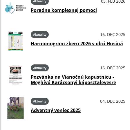
05. FEB 2026
Aktuality
Poradne komplexnej pomoci
16. DEC 2025
Aktuality
Harmonogram zberu 2026 v obci Husiná
16. DEC 2025
Aktuality
Pozvánka na Vianočnú kapustnicu -
Meghívó Karácsonyi káposztalevesre
04. DEC 2025
Aktuality
Adventný veniec 2025