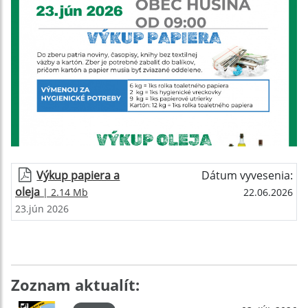
Výkup papiera a
Dátum vyvesenia:
oleja
| 2.14 Mb
22.06.2026
23.jún 2026
Zoznam aktualít: