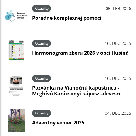
05. FEB 2026
Aktuality
Poradne komplexnej pomoci
16. DEC 2025
Aktuality
Harmonogram zberu 2026 v obci Husiná
16. DEC 2025
Aktuality
Pozvánka na Vianočnú kapustnicu -
Meghívó Karácsonyi káposztalevesre
04. DEC 2025
Aktuality
Adventný veniec 2025