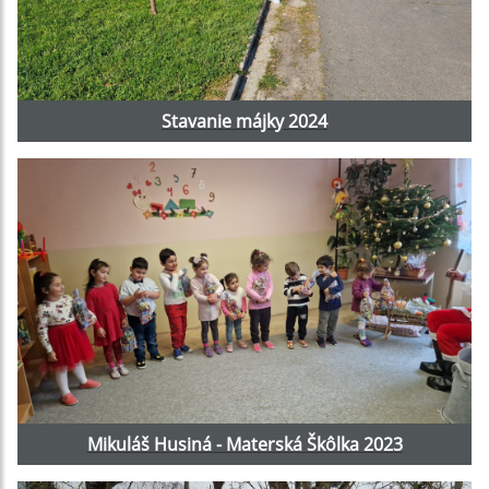
Stavanie májky 2024
Mikuláš Husiná - Materská Škôlka 2023