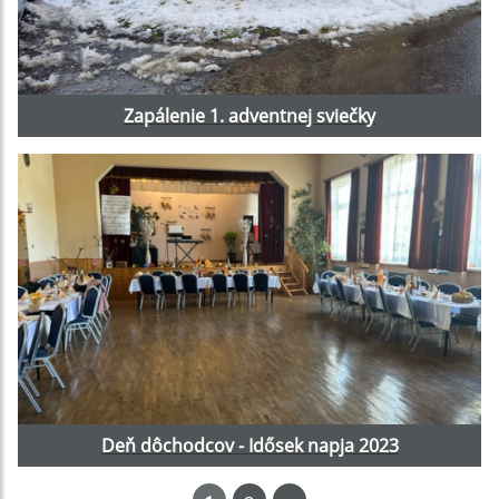
Zapálenie 1. adventnej sviečky
Deň dôchodcov - Idősek napja 2023