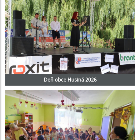
Deň obce Husiná 2026