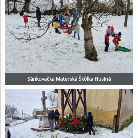
Sánkovačka Materská Škôlka Husiná