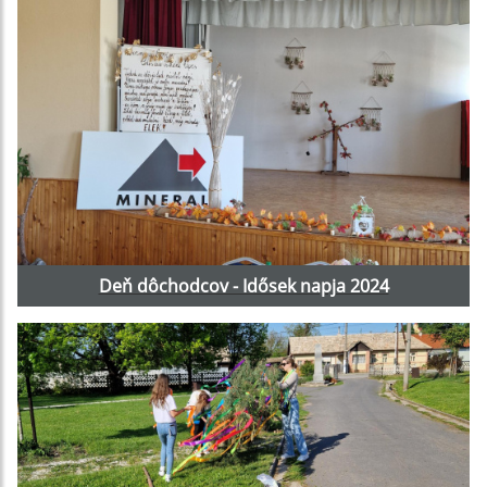
Deň dôchodcov - Idősek napja 2024