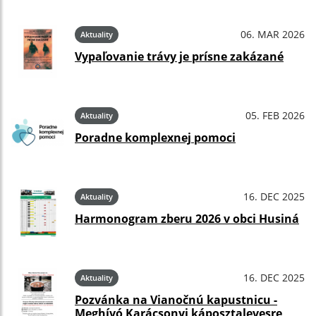
06. MAR 2026
Aktuality
Vypaľovanie trávy je prísne zakázané
05. FEB 2026
Aktuality
Poradne komplexnej pomoci
16. DEC 2025
Aktuality
Harmonogram zberu 2026 v obci Husiná
16. DEC 2025
Aktuality
Pozvánka na Vianočnú kapustnicu -
Meghívó Karácsonyi káposztalevesre