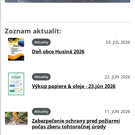
Zoznam aktualít:
03. JÚL 2026
Aktuality
Deň obce Husiná 2026
22. JÚN 2026
Aktuality
Výkup papiera & oleja - 23.jún 2026
11. JÚN 2026
Aktuality
Zabezpečenie ochrany pred požiarmi
počas zberu tohtoročnej úrody