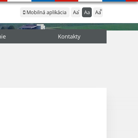
Mobilná aplikácia
Aa
Aa
Aa
nie
Kontakty