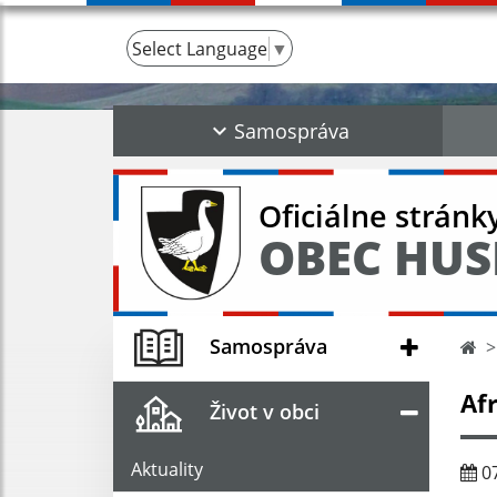
Select Language
▼
Samospráva
Oficiálne stránk
OBEC HUS
Samospráva
Af
Život v obci
Aktuality
07