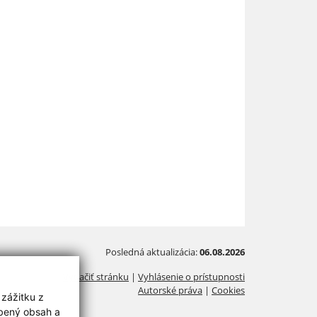
Posledná aktualizácia:
06.08.2026
Vytlačiť stránku
|
Vyhlásenie o prístupnosti
Autorské práva
|
Cookies
 zážitku z
obený obsah a