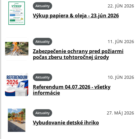
22. JÚN 2026
Aktuality
Výkup papiera & oleja - 23.jún 2026
11. JÚN 2026
Aktuality
Zabezpečenie ochrany pred požiarmi
počas zberu tohtoročnej úrody
10. JÚN 2026
Aktuality
Referendum 04.07.2026 - všetky
informácie
27. MÁJ 2026
Aktuality
Vybudovanie detské ihriko