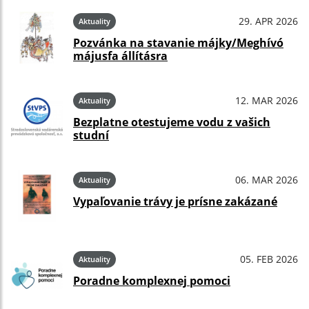
29. APR 2026
Aktuality
Pozvánka na stavanie májky/Meghívó
májusfa állításra
12. MAR 2026
Aktuality
Bezplatne otestujeme vodu z vašich
studní
06. MAR 2026
Aktuality
Vypaľovanie trávy je prísne zakázané
05. FEB 2026
Aktuality
Poradne komplexnej pomoci