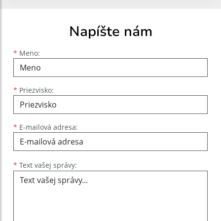
Napíšte nám
Meno
Priezvisko
E-mailová adresa
*
Meno:
*
Priezvisko:
*
E-mailová adresa:
Text vašej správy...
*
Text vašej správy: