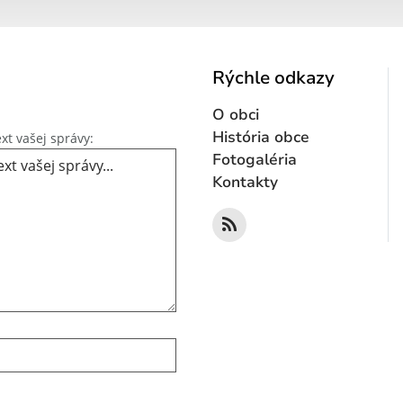
Rýchle odkazy
O obci
Text vašej správy...
História obce
xt vašej správy:
Fotogaléria
Kontakty