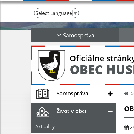
Select Language
▼
Samospráva
Oficiálne stránk
OBEC HUS
Samospráva
OB
Život v obci
Aktuality
26