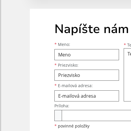
Napíšte nám
Meno
Priezvisko
E-mailová adresa
*
Meno:
*
Te
*
Priezvisko:
*
E-mailová adresa:
Príloha:
Príloha
*
povinné položky