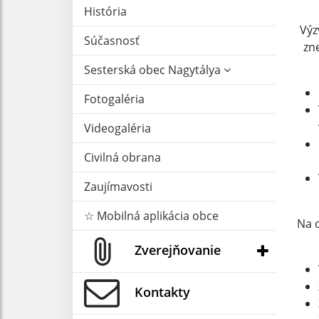
História
Výz
Súčasnosť
zn
Sesterská obec Nagytálya
Fotogaléria
Videogaléria
Civilná obrana
Zaujímavosti
☆ Mobilná aplikácia obce
Na 
Zverejňovanie
Kontakty