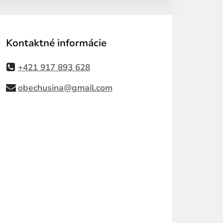
Kontaktné informácie
+421 917 893 628
obechusina@gmail.com