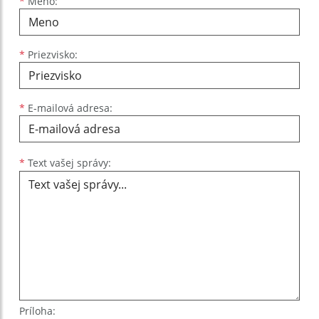
Meno
Priezvisko
E-mailová adresa
*
Meno:
*
Priezvisko:
*
E-mailová adresa:
Text vašej správy...
*
Text vašej správy:
Príloha: