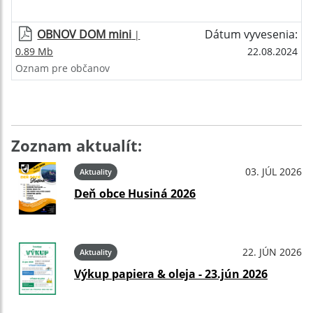
OBNOV DOM mini
Dátum vyvesenia:
|
0.89 Mb
22.08.2024
Oznam pre občanov
Zoznam aktualít:
03. JÚL 2026
Aktuality
Deň obce Husiná 2026
22. JÚN 2026
Aktuality
Výkup papiera & oleja - 23.jún 2026