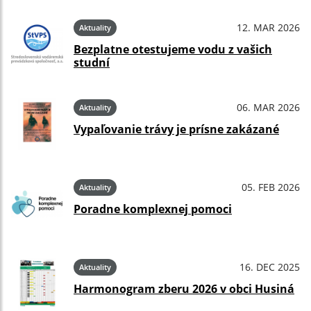
12. MAR 2026
Aktuality
Bezplatne otestujeme vodu z vašich
studní
06. MAR 2026
Aktuality
Vypaľovanie trávy je prísne zakázané
05. FEB 2026
Aktuality
Poradne komplexnej pomoci
16. DEC 2025
Aktuality
Harmonogram zberu 2026 v obci Husiná