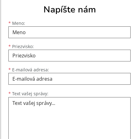
Napíšte nám
Meno
Priezvisko
E-mailová adresa
*
Meno:
*
Priezvisko:
*
E-mailová adresa:
Text vašej správy...
*
Text vašej správy: