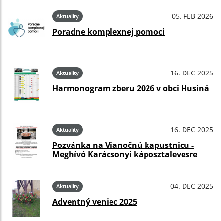
05. FEB 2026
Aktuality
Poradne komplexnej pomoci
16. DEC 2025
Aktuality
Harmonogram zberu 2026 v obci Husiná
16. DEC 2025
Aktuality
Pozvánka na Vianočnú kapustnicu -
Meghívó Karácsonyi káposztalevesre
04. DEC 2025
Aktuality
Adventný veniec 2025