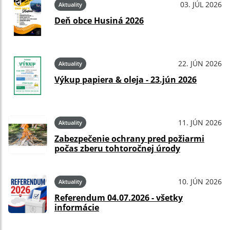
03. JÚL 2026
Aktuality
Deň obce Husiná 2026
22. JÚN 2026
Aktuality
Výkup papiera & oleja - 23.jún 2026
11. JÚN 2026
Aktuality
Zabezpečenie ochrany pred požiarmi
počas zberu tohtoročnej úrody
10. JÚN 2026
Aktuality
Referendum 04.07.2026 - všetky
informácie