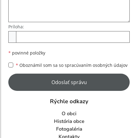
Príloha:
Príloha
*
povinné položky
*
Oboznámil som sa so
spracúvaním osobných údajov
Google reCaptcha Response
Odoslať správu
Rýchle odkazy
O obci
História obce
Fotogaléria
Kontakty