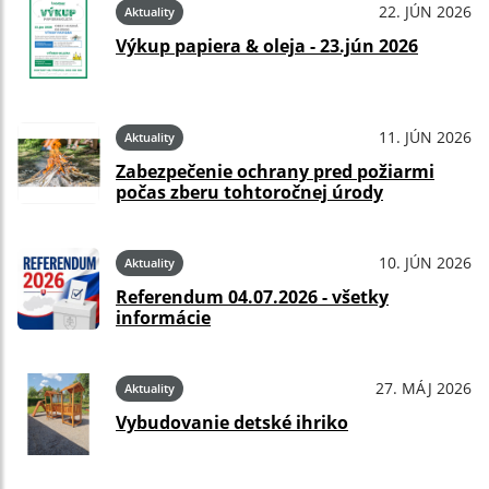
22. JÚN 2026
Aktuality
Výkup papiera & oleja - 23.jún 2026
11. JÚN 2026
Aktuality
Zabezpečenie ochrany pred požiarmi
počas zberu tohtoročnej úrody
10. JÚN 2026
Aktuality
Referendum 04.07.2026 - všetky
informácie
27. MÁJ 2026
Aktuality
Vybudovanie detské ihriko