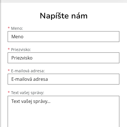
Napíšte nám
Meno
Priezvisko
E-mailová adresa
*
Meno:
*
Priezvisko:
*
E-mailová adresa:
Text vašej správy...
*
Text vašej správy: