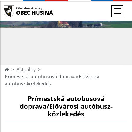
Oficiálne stránky
OBEC HUSINÁ
Aktuality
Prímestská autobusová doprava/Elővárosi
autóbusz-közlekedés
Prímestská autobusová
doprava/Elővárosi autóbusz-
közlekedés