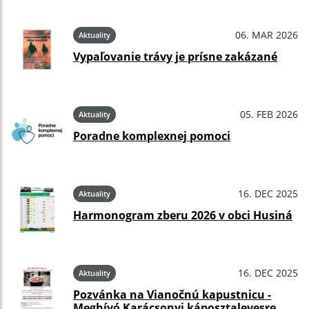
06. MAR 2026
Aktuality
Vypaľovanie trávy je prísne zakázané
05. FEB 2026
Aktuality
Poradne komplexnej pomoci
16. DEC 2025
Aktuality
Harmonogram zberu 2026 v obci Husiná
16. DEC 2025
Aktuality
Pozvánka na Vianočnú kapustnicu -
Meghívó Karácsonyi káposztalevesre