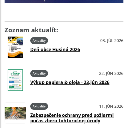
Zoznam aktualít:
03. JÚL 2026
Aktuality
Deň obce Husiná 2026
22. JÚN 2026
Aktuality
Výkup papiera & oleja - 23.jún 2026
11. JÚN 2026
Aktuality
Zabezpečenie ochrany pred požiarmi
počas zberu tohtoročnej úrody