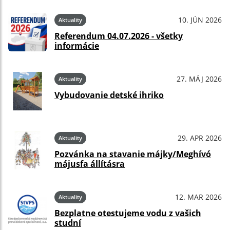
10. JÚN 2026
Aktuality
Referendum 04.07.2026 - všetky
informácie
27. MÁJ 2026
Aktuality
Vybudovanie detské ihriko
29. APR 2026
Aktuality
Pozvánka na stavanie májky/Meghívó
májusfa állításra
12. MAR 2026
Aktuality
Bezplatne otestujeme vodu z vašich
studní