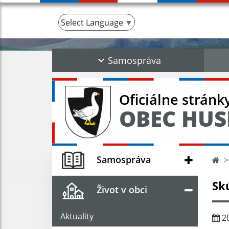
Select Language
▼
Samospráva
Oficiálne stránk
OBEC HUS
Samospráva
Sk
Život v obci
Aktuality
20