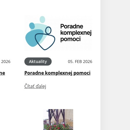
 2026
Aktuality
05. FEB 2026
sne
Poradne komplexnej pomoci
Čítať ďalej