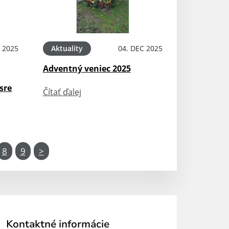
 2025
Aktuality
04. DEC 2025
Adventný veniec 2025
sre
Čítať ďalej
8
9
>
Kontaktné informácie