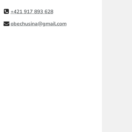
+421 917 893 628
obechusina@gmail.com