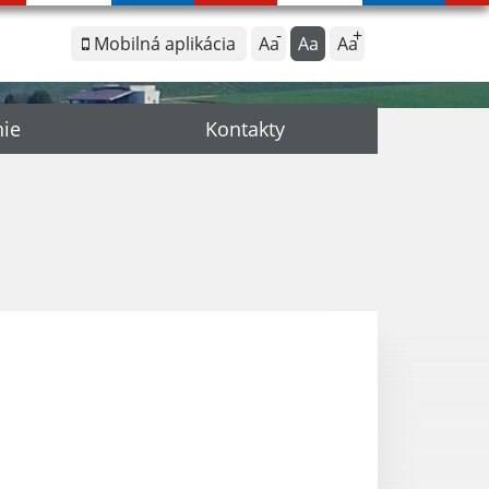
Mobilná aplikácia
Aa
Aa
Aa
nie
Kontakty