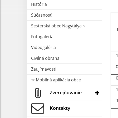
História
Súčasnosť
Sesterská obec Nagytálya
Fotogaléria
Videogaléria
1
Civilná obrana
0
Zaujímavosti
0
☆ Mobilná aplikácia obce
1
Zverejňovanie
Kontakty