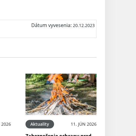
Dátum vyvesenia:
20.12.2023
N 2026
Aktuality
11. JÚN 2026
Zabezpečenie ochrany pred