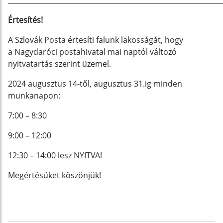
_____________________________________________________________
Értesítés!
A Szlovák Posta értesíti falunk lakosságát, hogy
a Nagydaróci postahivatal mai naptól változó
nyitvatartás szerint üzemel.
2024 augusztus 14-től, augusztus 31.ig minden
munkanapon:
7:00 – 8:30
9:00 – 12:00
12:30 – 14:00 lesz NYITVA!
Megértésüket köszönjük!