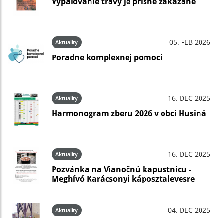
Vypaľovanie trávy je prísne zakázané
05. FEB 2026
Aktuality
Poradne komplexnej pomoci
16. DEC 2025
Aktuality
Harmonogram zberu 2026 v obci Husiná
16. DEC 2025
Aktuality
Pozvánka na Vianočnú kapustnicu -
Meghívó Karácsonyi káposztalevesre
04. DEC 2025
Aktuality