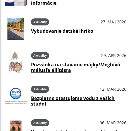
informácie
27. MÁJ 2026
Aktuality
Vybudovanie detské ihriko
29. APR 2026
Aktuality
Pozvánka na stavanie májky/Meghívó
májusfa állításra
12. MAR 2026
Aktuality
Bezplatne otestujeme vodu z vašich
studní
06. MAR 2026
Aktuality