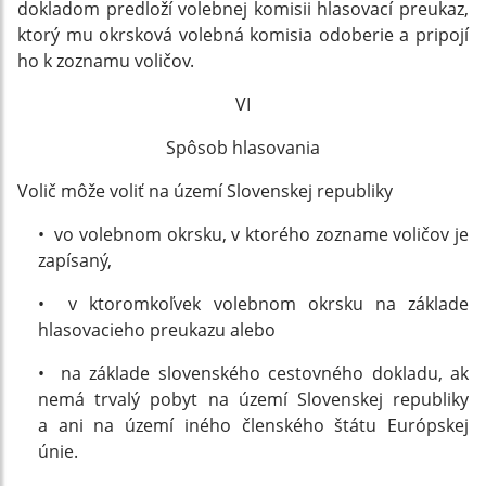
dokladom predloží volebnej komisii hlasovací preukaz,
ktorý mu okrsková volebná komisia odoberie a pripojí
ho k zoznamu voličov.
VI
Spôsob hlasovania
Volič môže voliť na území Slovenskej republiky
• vo volebnom okrsku, v ktorého zozname voličov je
zapísaný,
• v ktoromkoľvek volebnom okrsku na základe
hlasovacieho preukazu alebo
• na základe slovenského cestovného dokladu, ak
nemá trvalý pobyt na území Slovenskej republiky
a ani na území iného členského štátu Európskej
únie.