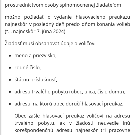
prostredníctvom osoby splnomocnenej žiadateľom
možno požiadať o vydanie hlasovacieho preukazu
najneskôr v posledný deň predo dňom konania volieb
(t.j. najneskôr 7. júna 2024).
Žiadosť musí obsahovať údaje o voličovi
meno a priezvisko,
rodné číslo,
štátnu príslušnosť,
adresu trvalého pobytu (obec, ulica, číslo domu),
adresu, na ktorú obec doručí hlasovací preukaz.
Obec zašle hlasovací preukaz voličovi na adresu
trvalého pobytu, ak v žiadosti neuvedie inú
korešpondenčnú adresu najneskôr tri pracovné