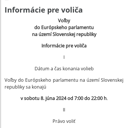
Informácie pre voliča
Voľby
do Európskeho parlamentu
na území Slovenskej republiky
Informácie pre volič
a
I
Dátum a čas konania volieb
Voľby do Európskeho parlamentu na území Slovenskej
republiky sa konajú
v sobotu 8. júna 2024 od 7:00 do 22:00 h
.
II
Právo voliť