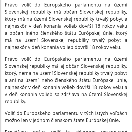
Právo voliť do Európskeho parlamentu na území
Slovenskej republiky má občan Slovenskej republiky,
ktorý má na území Slovenskej republiky trvalý pobyt a
najneskôr v deň konania volieb dovŕši 18 rokov veku
a občan iného členského štátu Európskej únie, ktorý
má na území Slovenskej republiky trvalý pobyt a
najneskôr v deň konania volieb dovŕši 18 rokov veku.
Právo voliť do Európskeho parlamentu na území
Slovenskej republiky má aj občan Slovenskej republiky,
ktorý, nemá na území Slovenskej republiky trvalý pobyt
a ani na území iného členského štátu Európskej únie,
najneskôr v deň konania volieb dovŕši 18 rokov veku a
v deň konania volieb sa zdržiava na území Slovenskej
republiky.
Voliť do Európskeho parlamentu v tých istých voľbách
možno len v jednom členskom štáte Európskej únie.