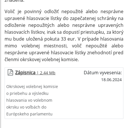
zriadená.
Volič je povinný odložiť nepoužité alebo nesprávne
upravené hlasovacie lístky do zapečatenej schránky na
odloženie nepoužitých alebo nesprávne upravených
hlasovacích lístkov, inak sa dopustí priestupku, za ktorý
mu bude uložená pokuta 33 eur. V prípade hlasovania
mimo volebnej miestnosti, volič nepoužité alebo
nesprávne upravené hlasovacie lístky znehodnotí pred
členmi okrskovej volebnej komisie.
Zápisnica
Dátum vyvesenia:
| 2.44 Mb
18.06.2024
Okrskovej volebnej komisie
o priebehu a výsledku
hlasovania vo volebnom
okrsku vo voľbách do
Európskeho parlamentu