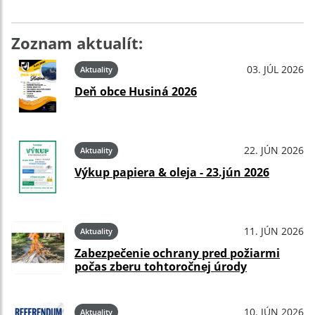
Zoznam aktualít:
03. JÚL 2026
Aktuality
Deň obce Husiná 2026
22. JÚN 2026
Aktuality
Výkup papiera & oleja - 23.jún 2026
11. JÚN 2026
Aktuality
Zabezpečenie ochrany pred požiarmi
počas zberu tohtoročnej úrody
10. JÚN 2026
Aktuality