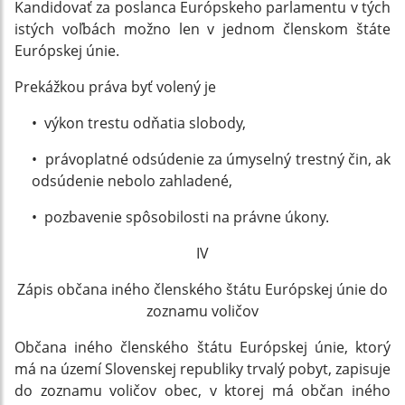
Kandidovať za poslanca Európskeho parlamentu v tých
istých voľbách možno len v jednom členskom štáte
Európskej únie.
Prekážkou práva byť volený je
• výkon trestu odňatia slobody,
• právoplatné odsúdenie za úmyselný trestný čin, ak
odsúdenie nebolo zahladené,
• pozbavenie spôsobilosti na právne úkony.
IV
Zápis občana iného členského štátu Európskej únie do
zoznamu voličov
Občana iného členského štátu Európskej únie, ktorý
má na území Slovenskej republiky trvalý pobyt, zapisuje
do zoznamu voličov obec, v ktorej má občan iného