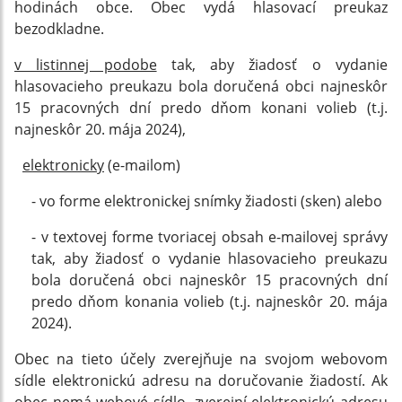
hodinách obce. Obec vydá hlasovací preukaz
bezodkladne.
v listinnej podobe
tak, aby žiadosť o vydanie
hlasovacieho preukazu bola doručená obci najneskôr
15 pracovných dní predo dňom konani volieb (t.j.
najneskôr 20. mája 2024),
elektronicky
(e-mailom)
- vo forme elektronickej snímky žiadosti (sken) alebo
- v textovej forme tvoriacej obsah e-mailovej správy
tak, aby žiadosť o vydanie hlasovacieho preukazu
bola doručená obci najneskôr 15 pracovných dní
predo dňom konania volieb (t.j. najneskôr 20. mája
2024).
Obec na tieto účely zverejňuje na svojom webovom
sídle elektronickú adresu na doručovanie žiadostí. Ak