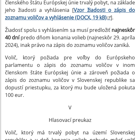
členského štátu Európskej únie trvalý pobyt, na základe
jeho žiadosti a vyhlásenia [
Vzor žiadosti o zápis do
zoznamu voličov a vyhlásenie (DOCX, 19 kB)
].
Žiadosť spolu s vyhlásením sa musí predložiť
najneskôr
40 dní
predo dňom konania volieb (najneskôr 29. apríla
2024), inak právo na zápis do zoznamu voličov zaniká.
Volič, ktorý požiada pre voľby do Európskeho
parlamentu o zápis do zoznamu voličov v inom
členskom štáte Európskej únie a zároveň požiada o
zápis do zoznamu voličov v Slovenskej republike sa
dopustí priestupku, za ktorý mu bude uložená pokuta
100 eur.
V
Hlasovací preukaz
Volič, ktorý má trvalý pobyt na území Slovenskej