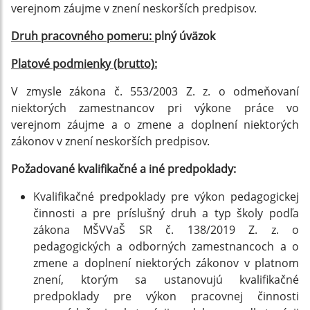
verejnom záujme v znení neskorších predpisov.
Druh pracovného pomeru:
plný úväzok
Platové podmienky (brutto):
V zmysle zákona č. 553/2003 Z. z. o odmeňovaní
niektorých zamestnancov pri výkone práce vo
verejnom záujme a o zmene a doplnení niektorých
zákonov v znení neskorších predpisov.
Požadované kvalifikačné a iné predpoklady:
Kvalifikačné predpoklady pre výkon pedagogickej
činnosti a pre príslušný druh a typ školy podľa
zákona MŠVVaŠ SR č. 138/2019 Z. z. o
pedagogických a odborných zamestnancoch a o
zmene a doplnení niektorých zákonov v platnom
znení, ktorým sa ustanovujú kvalifikačné
predpoklady pre výkon pracovnej činnosti