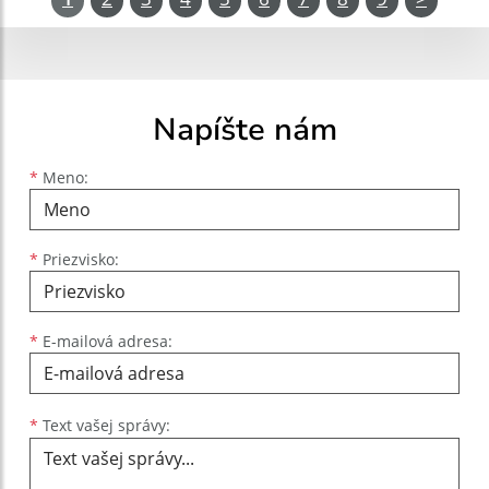
Napíšte nám
Meno
Priezvisko
E-mailová adresa
*
Meno:
*
Priezvisko:
*
E-mailová adresa:
Text vašej správy...
*
Text vašej správy: