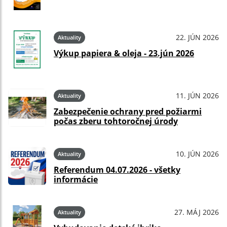
22. JÚN 2026
Aktuality
Výkup papiera & oleja - 23.jún 2026
11. JÚN 2026
Aktuality
Zabezpečenie ochrany pred požiarmi
počas zberu tohtoročnej úrody
10. JÚN 2026
Aktuality
Referendum 04.07.2026 - všetky
informácie
27. MÁJ 2026
Aktuality