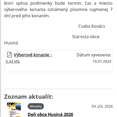
ktorí splnia podmienky bude termín, čas
a miesto
výberového konania oznámený písomne najmenej 7
dní pred jeho konaním.
Csaba Kovács
Starosta obce
Husiná
Výberové konanie
Dátum vyvesenia:
|
0.44 Mb
19.07.2024
Zoznam aktualít:
03. JÚL 2026
Aktuality
Deň obce Husiná 2026