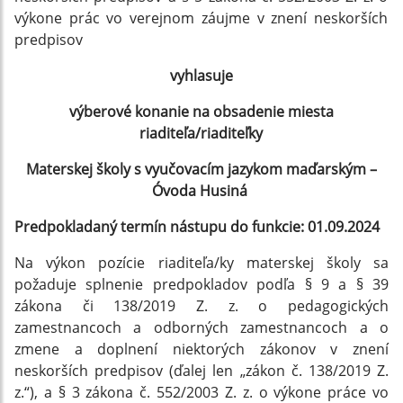
výkone prác vo verejnom záujme v znení neskorších
predpisov
vyhlasuje
výberové konanie na obsadenie miesta
riaditeľa/riaditeľky
Materskej školy s vyučovacím jazykom maďarským –
Óvoda Husiná
Predpokladaný termín nástupu do funkcie: 01.09.2024
Na výkon pozície riaditeľa/ky materskej školy sa
požaduje splnenie predpokladov podľa § 9 a § 39
zákona či 138/2019 Z. z. o pedagogických
zamestnancoch a odborných zamestnancoch a o
zmene a doplnení niektorých zákonov v znení
neskorších predpisov (ďalej len „zákon č. 138/2019 Z.
z.“), a § 3 zákona č. 552/2003 Z. z. o výkone práce vo