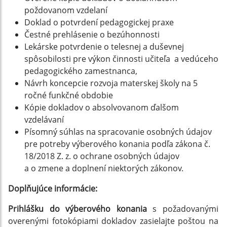
poždovanom vzdelaní
Doklad o potvrdení pedagogickej praxe
Čestné prehlásenie o bezúhonnosti
Lekárske potvrdenie o telesnej a duševnej
spôsobilosti pre výkon činnosti učiteľa a vedúceho
pedagogického zamestnanca,
Návrh koncepcie rozvoja materskej školy na 5
ročné funkčné obdobie
Kópie dokladov o absolvovanom ďalšom
vzdelávaní
Písomný súhlas na spracovanie osobných údajov
pre potreby výberového konania podľa zákona č.
18/2018 Z. z. o ochrane osobných údajov
a o zmene a doplnení niektorých zákonov.
Doplňujúce informácie:
Prihlášku do výberového konania
s
požadovanými
overenými fotokópiami dokladov
zasielajte poštou na