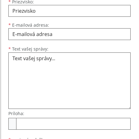
*
Priezvisko:
*
E-mailová adresa:
Text vašej správy...
*
Text vašej správy:
Príloha:
Príloha