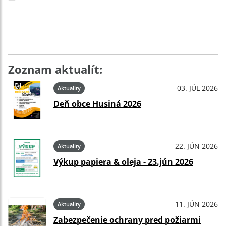
Zoznam aktualít:
03. JÚL 2026
Aktuality
Deň obce Husiná 2026
22. JÚN 2026
Aktuality
Výkup papiera & oleja - 23.jún 2026
11. JÚN 2026
Aktuality
Zabezpečenie ochrany pred požiarmi