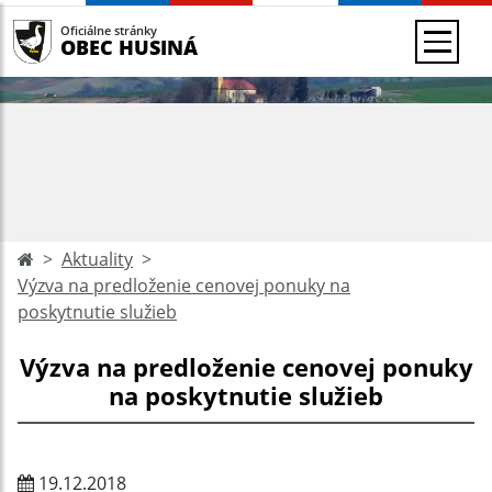
Oficiálne stránky
OBEC HUSINÁ
Aktuality
Výzva na predloženie cenovej ponuky na
poskytnutie služieb
Výzva na predloženie cenovej ponuky
na poskytnutie služieb
19.12.2018