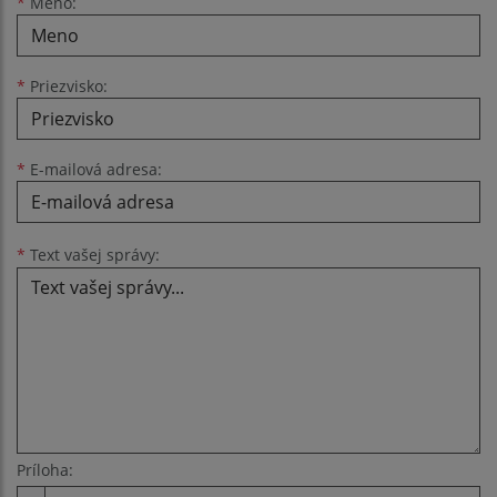
Meno
Priezvisko
E-mailová adresa
*
Meno:
*
Priezvisko:
*
E-mailová adresa:
Text vašej správy...
*
Text vašej správy:
Príloha: