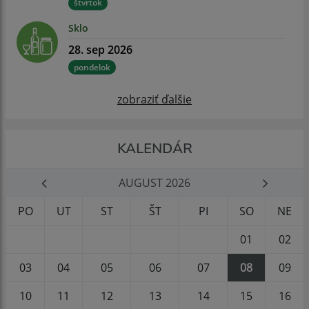
štvrtok
Sklo
28. sep 2026
pondelok
zobraziť ďalšie
KALENDÁR
AUGUST 2026
PO
UT
ST
ŠT
PI
SO
NE
01
02
03
04
05
06
07
08
09
10
11
12
13
14
15
16