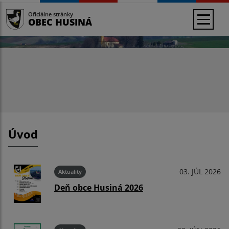
Oficiálne stránky
OBEC HUSINÁ
Úvod
03. JÚL 2026
Aktuality
Deň obce Husiná 2026