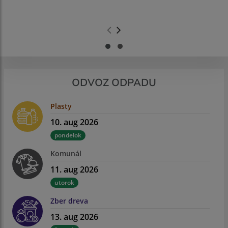
.
.
ODVOZ ODPADU
Plasty
10. aug 2026
pondelok
Komunál
11. aug 2026
utorok
Zber dreva
13. aug 2026