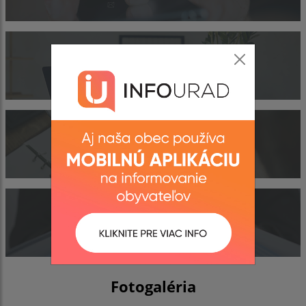
Obecný úrad
Kontakty
Dokumenty
Fotogaléria