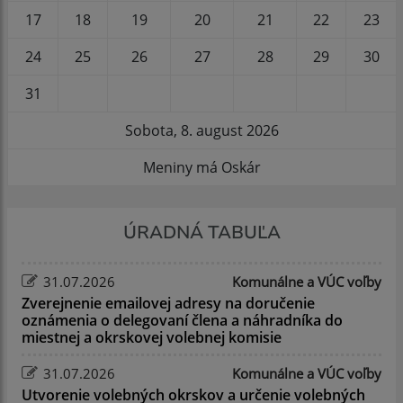
17
18
19
20
21
22
23
24
25
26
27
28
29
30
31
Sobota, 8. august 2026
Meniny má Oskár
ÚRADNÁ TABUĽA
31.07.2026
Komunálne a VÚC voľby
Zverejnenie emailovej adresy na doručenie
oznámenia o delegovaní člena a náhradníka do
miestnej a okrskovej volebnej komisie
31.07.2026
Komunálne a VÚC voľby
Utvorenie volebných okrskov a určenie volebných