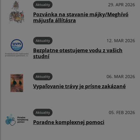
29. APR 2026
Aktuality
Pozvánka na stavanie májky/Meghívó
májusfa állításra
12. MAR 2026
Aktuality
Bezplatne otestujeme vodu z vašich
studní
06. MAR 2026
Aktuality
Vypaľovanie trávy je prísne zakázané
05. FEB 2026
Aktuality
Poradne komplexnej pomoci